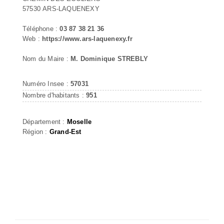
57530 ARS-LAQUENEXY
Téléphone :
03 87 38 21 36
Web :
https://www.ars-laquenexy.fr
Nom du Maire :
M. Dominique STREBLY
Numéro Insee :
57031
Nombre d'habitants :
951
Département :
Moselle
Région :
Grand-Est