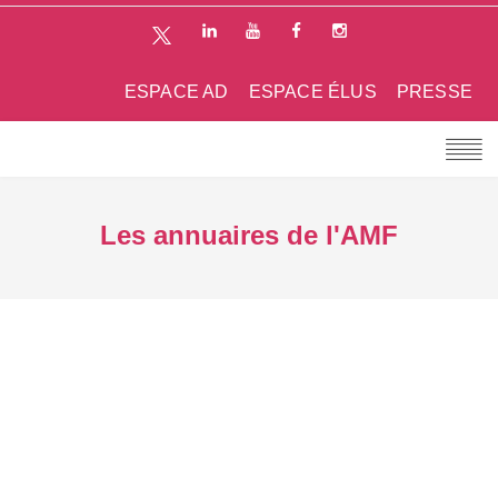
ESPACE AD
ESPACE ÉLUS
PRESSE
Les annuaires de l'AMF