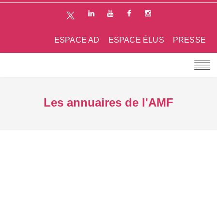
ESPACE AD
ESPACE ÉLUS
PRESSE
Les annuaires de l'AMF