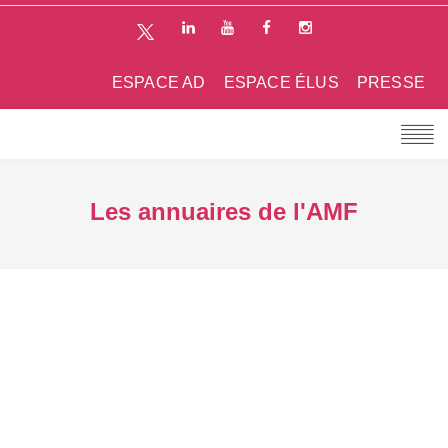
ESPACE AD
ESPACE ÉLUS
PRESSE
Les annuaires de l'AMF