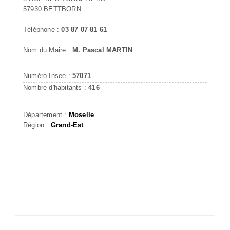
57930 BETTBORN
Téléphone :
03 87 07 81 61
Nom du Maire :
M. Pascal MARTIN
Numéro Insee :
57071
Nombre d'habitants :
416
Département :
Moselle
Région :
Grand-Est