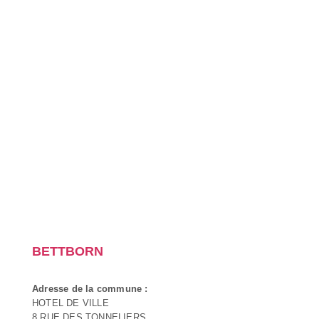
BETTBORN
Adresse de la commune :
HOTEL DE VILLE
8 RUE DES TONNELIERS