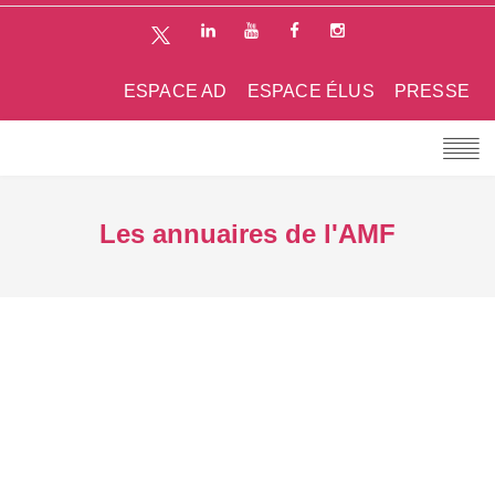
ESPACE AD
ESPACE ÉLUS
PRESSE
Les annuaires de l'AMF