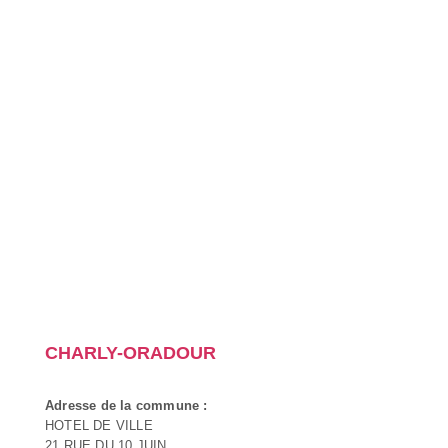
CHARLY-ORADOUR
Adresse de la commune :
HOTEL DE VILLE
21 RUE DU 10 JUIN