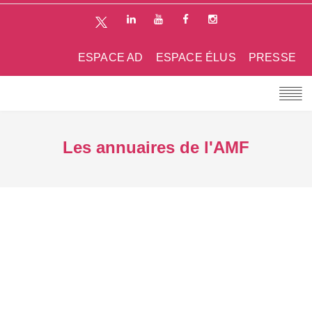
ESPACE AD
ESPACE ÉLUS
PRESSE
Les annuaires de l'AMF