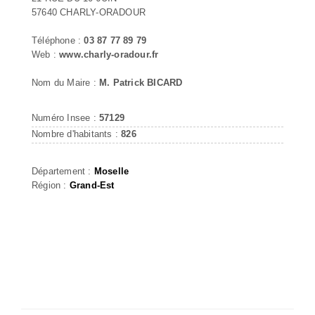
57640 CHARLY-ORADOUR
Téléphone :
03 87 77 89 79
Web :
www.charly-oradour.fr
Nom du Maire :
M. Patrick BICARD
Numéro Insee :
57129
Nombre d'habitants :
826
Département :
Moselle
Région :
Grand-Est