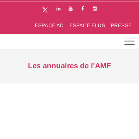
ESPACE AD
ESPACE ÉLUS
PRESSE
Les annuaires de l'AMF