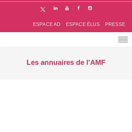
ESPACE AD
ESPACE ÉLUS
PRESSE
Les annuaires de l'AMF