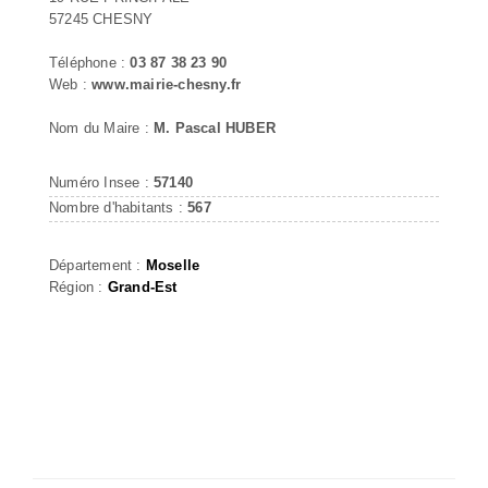
57245 CHESNY
Téléphone :
03 87 38 23 90
Web :
www.mairie-chesny.fr
Nom du Maire :
M. Pascal HUBER
Numéro Insee :
57140
Nombre d'habitants :
567
Département :
Moselle
Région :
Grand-Est