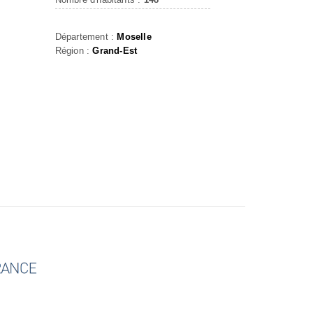
S
Département :
Moselle
Région :
Grand-Est