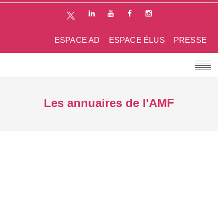
ESPACE AD
ESPACE ÉLUS
PRESSE
Les annuaires de l'AMF