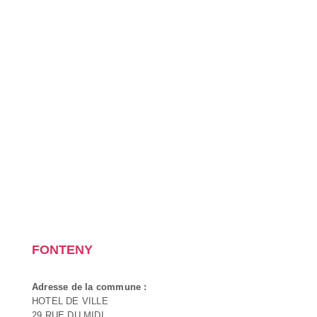
FONTENY
Adresse de la commune :
HOTEL DE VILLE
29 RUE DU MIDI