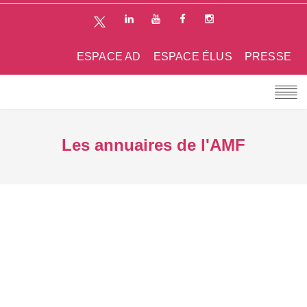
ESPACE AD
ESPACE ÉLUS
PRESSE
Les annuaires de l'AMF