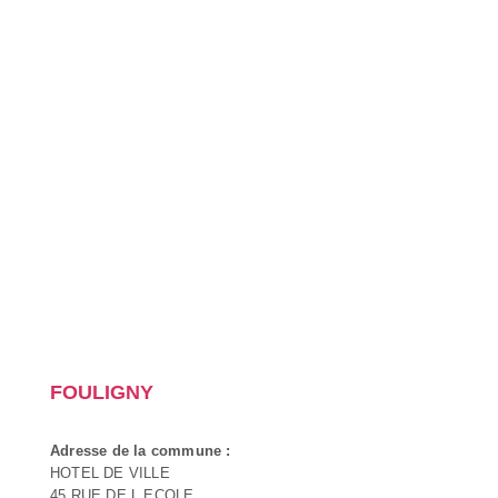
FOULIGNY
Adresse de la commune :
HOTEL DE VILLE
45 RUE DE L ECOLE