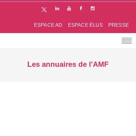
ESPACE AD
ESPACE ÉLUS
PRESSE
Les annuaires de l'AMF