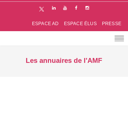
ESPACE AD
ESPACE ÉLUS
PRESSE
Les annuaires de l'AMF