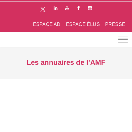
ESPACE AD
ESPACE ÉLUS
PRESSE
Les annuaires de l'AMF