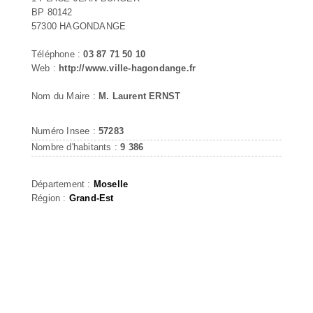
BP 80142
57300 HAGONDANGE
Téléphone :
03 87 71 50 10
Web :
http://www.ville-hagondange.fr
Nom du Maire :
M. Laurent ERNST
Numéro Insee :
57283
Nombre d'habitants :
9 386
Département :
Moselle
Région :
Grand-Est