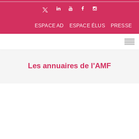
ESPACE AD
ESPACE ÉLUS
PRESSE
Les annuaires de l'AMF