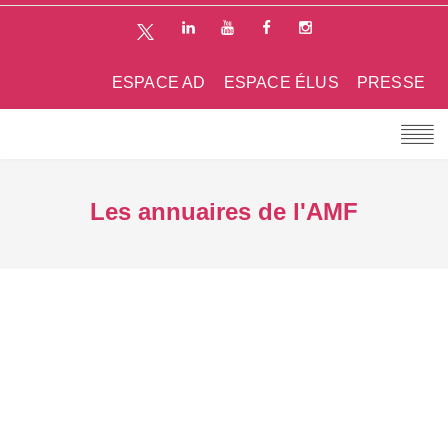
ESPACE AD
ESPACE ÉLUS
PRESSE
Les annuaires de l'AMF