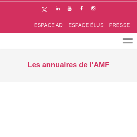
ESPACE AD
ESPACE ÉLUS
PRESSE
Les annuaires de l'AMF