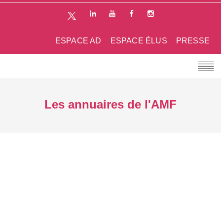
ESPACE AD
ESPACE ÉLUS
PRESSE
Les annuaires de l'AMF