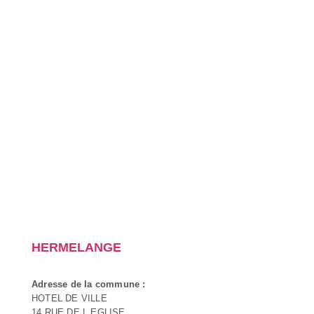
HERMELANGE
Adresse de la commune :
HOTEL DE VILLE
14 RUE DE L EGLISE