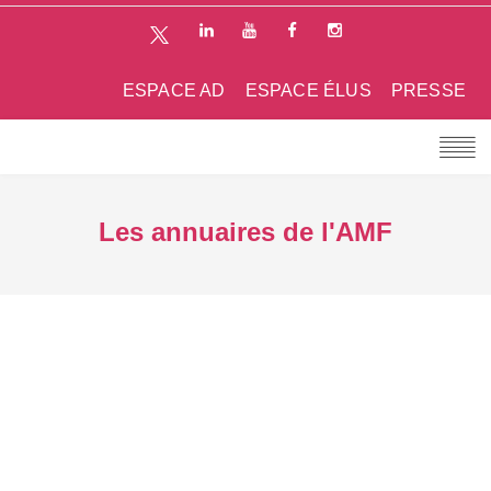
ESPACE AD
ESPACE ÉLUS
PRESSE
Les annuaires de l'AMF