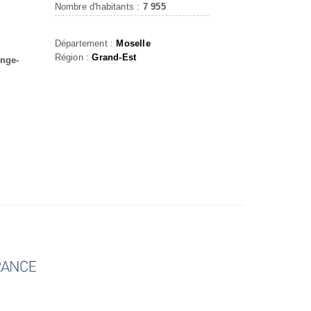
Nombre d'habitants :
7 955
Département :
Moselle
Région :
Grand-Est
ange-