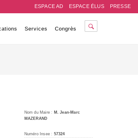
ESPACE AD
ESPACE ÉLUS
PRESSE
cations
Services
Congrès
Nom du Maire :
M. Jean-Marc
MAZERAND
Numéro Insee :
57324