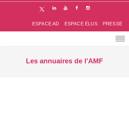
ESPACE AD
ESPACE ÉLUS
PRESSE
Les annuaires de l'AMF