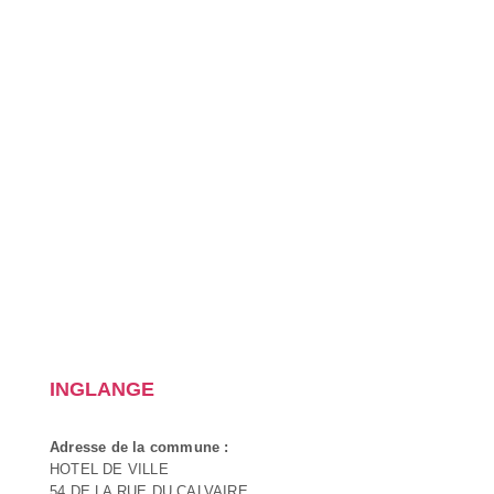
INGLANGE
Adresse de la commune :
HOTEL DE VILLE
54 DE LA RUE DU CALVAIRE