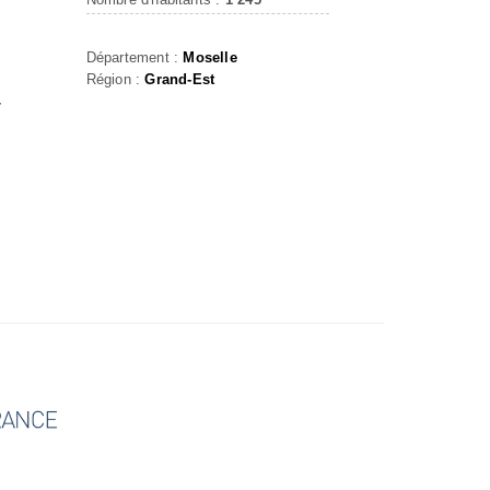
Département :
Moselle
Région :
Grand-Est
r