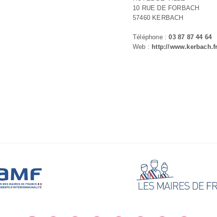
10 RUE DE FORBACH
57460 KERBACH
Téléphone :
03 87 87 44 64
Web :
http://www.kerbach.f