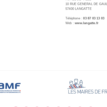
10 RUE GENERAL DE GAU
57400 LANGATTE
Téléphone :
03 87 03 13 03
Web :
www.langatte.fr