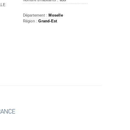
LLE
Département :
Moselle
Région :
Grand-Est