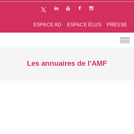
ESPACE AD
ESPACE ÉLUS
PRESSE
Les annuaires de l'AMF