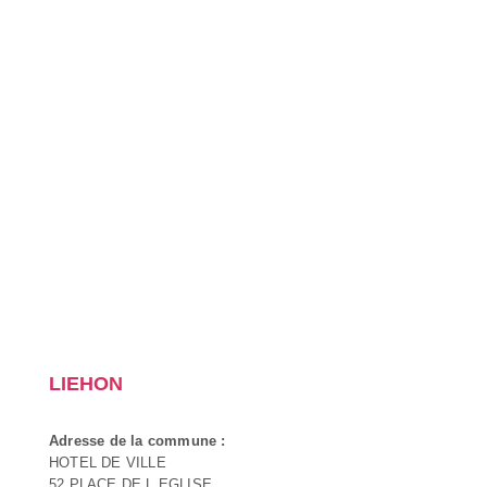
LIEHON
Adresse de la commune :
HOTEL DE VILLE
52 PLACE DE L EGLISE