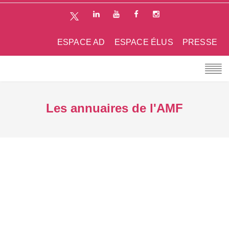
ESPACE AD
ESPACE ÉLUS
PRESSE
Les annuaires de l'AMF