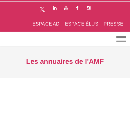
ESPACE AD
ESPACE ÉLUS
PRESSE
Les annuaires de l'AMF