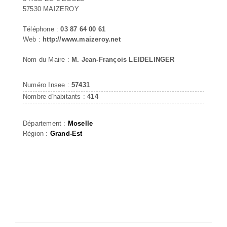
57530 MAIZEROY
Téléphone :
03 87 64 00 61
Web :
http://www.maizeroy.net
Nom du Maire :
M. Jean-François LEIDELINGER
Numéro Insee :
57431
Nombre d'habitants :
414
Département :
Moselle
Région :
Grand-Est