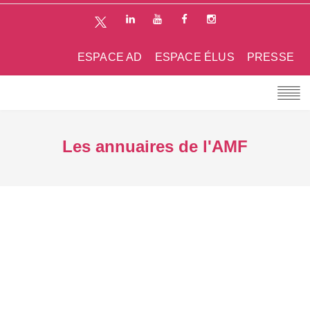
ESPACE AD
ESPACE ÉLUS
PRESSE
Les annuaires de l'AMF