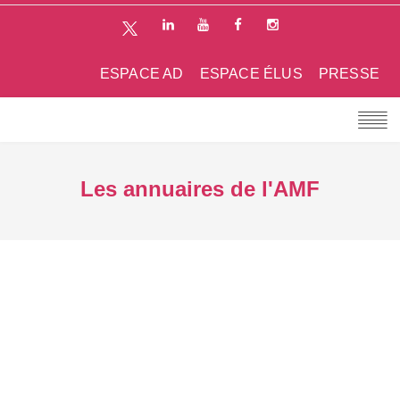
ESPACE AD
ESPACE ÉLUS
PRESSE
Les annuaires de l'AMF