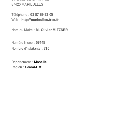
57420 MARIEULLES
Téléphone :
03 87 69 93 05
Web :
http://marieulles.free.fr
Nom du Maire :
M. Olivier MITZNER
Numéro Insee :
57445
Nombre d'habitants :
710
Département :
Moselle
Région :
Grand-Est