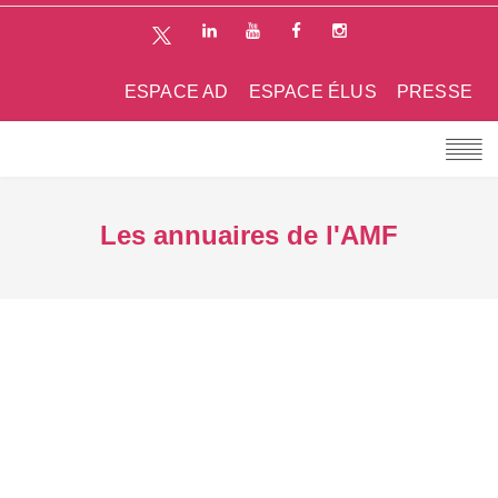
ESPACE AD
ESPACE ÉLUS
PRESSE
Les annuaires de l'AMF