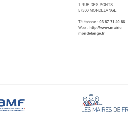
1 RUE DES PONTS
57300 MONDELANGE
Téléphone :
03 87 71 40 86
Web :
http://www.mairie-
mondelange.fr