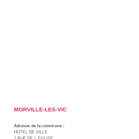
MORVILLE-LES-VIC
Adresse de la commune :
HOTEL DE VILLE
1 RUE DE L EGLISE