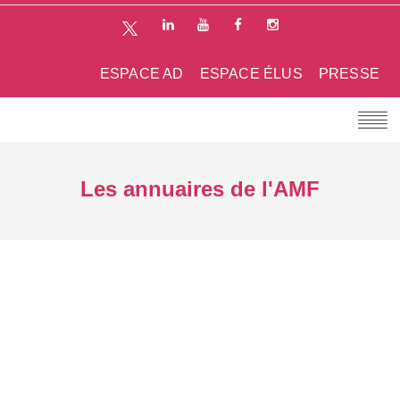
ESPACE AD
ESPACE ÉLUS
PRESSE
Les annuaires de l'AMF