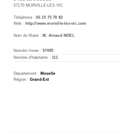
57170 MORVILLE-LES-VIC
Téléphone :
06 15 75 78 82
Web :
http://www.morville-les-vic.com
Nom du Maire :
M. Arnaud NOEL
Numéro Insee :
57485
Nombre d'habitants :
111
Département :
Moselle
Région :
Grand-Est