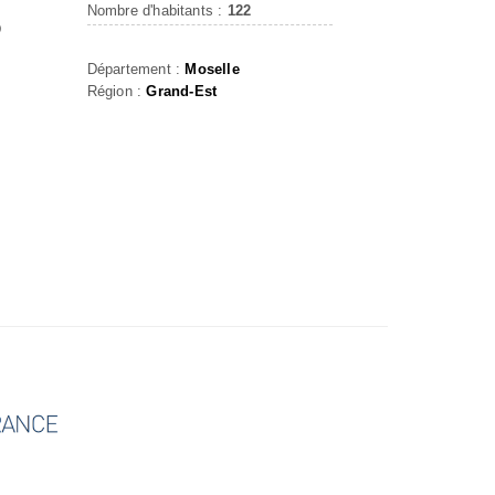
Nombre d'habitants :
122
D
Département :
Moselle
Région :
Grand-Est