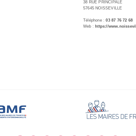
38 RUE PRINCIPALE
57645 NOISSEVILLE
Téléphone :
03 87 76 72 68
Web :
https://www.noissevil