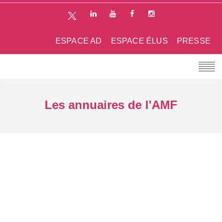
ESPACE AD
ESPACE ÉLUS
PRESSE
Les annuaires de l'AMF