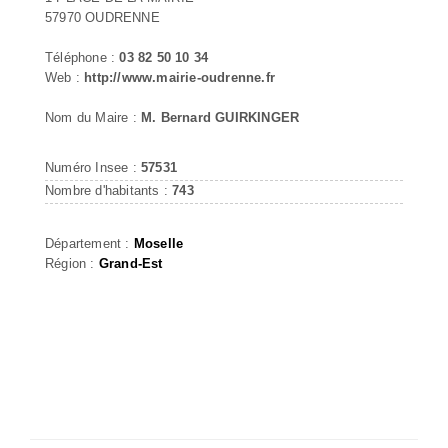
57970 OUDRENNE
Téléphone :
03 82 50 10 34
Web :
http://www.mairie-oudrenne.fr
Nom du Maire :
M. Bernard GUIRKINGER
Numéro Insee :
57531
Nombre d'habitants :
743
Département :
Moselle
Région :
Grand-Est