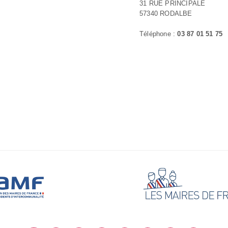
31 RUE PRINCIPALE
57340 RODALBE
Téléphone :
03 87 01 51 75