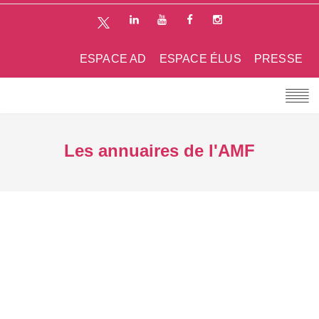
ESPACE AD
ESPACE ÉLUS
PRESSE
Les annuaires de l'AMF