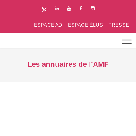
ESPACE AD
ESPACE ÉLUS
PRESSE
Les annuaires de l'AMF