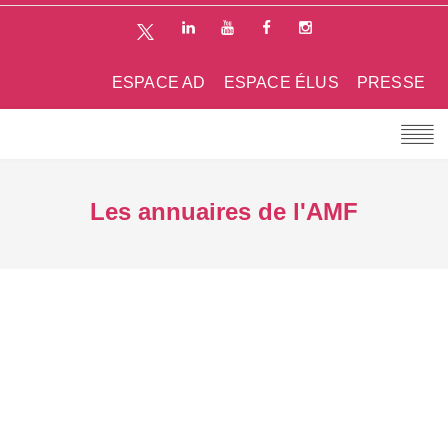
ESPACE AD
ESPACE ÉLUS
PRESSE
Les annuaires de l'AMF