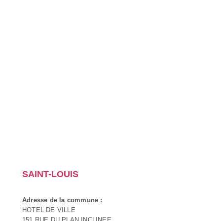
SAINT-LOUIS
Adresse de la commune :
HOTEL DE VILLE
151 RUE DU PLAN INCLINEE