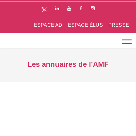
ESPACE AD
ESPACE ÉLUS
PRESSE
Les annuaires de l'AMF