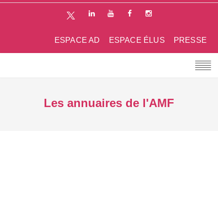
ESPACE AD
ESPACE ÉLUS
PRESSE
Les annuaires de l'AMF