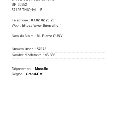
BP 30352
57125 THIONVILLE
Téléphone :
03 82 82 25 25
Web :
https://www.thionville.fr
Nom du Maire :
M. Pierre CUNY
Numéro Insee :
57672
Nombre d'habitants :
43 398
Département :
Moselle
Région :
Grand-Est