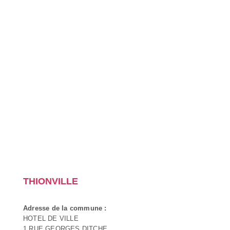
THIONVILLE
Adresse de la commune :
HOTEL DE VILLE
1 RUE GEORGES DITCHE