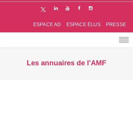
ESPACE AD
ESPACE ÉLUS
PRESSE
Les annuaires de l'AMF