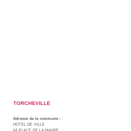
TORCHEVILLE
Adresse de la commune :
HOTEL DE VILLE
64 PLACE DE LA MAIRIE