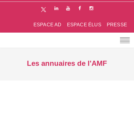
ESPACE AD
ESPACE ÉLUS
PRESSE
Les annuaires de l'AMF