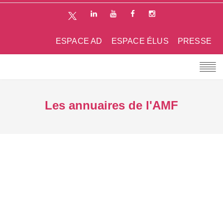
ESPACE AD
ESPACE ÉLUS
PRESSE
Les annuaires de l'AMF