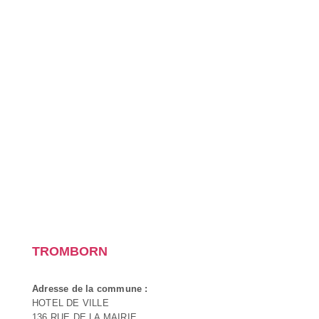
TROMBORN
Adresse de la commune :
HOTEL DE VILLE
136 RUE DE LA MAIRIE