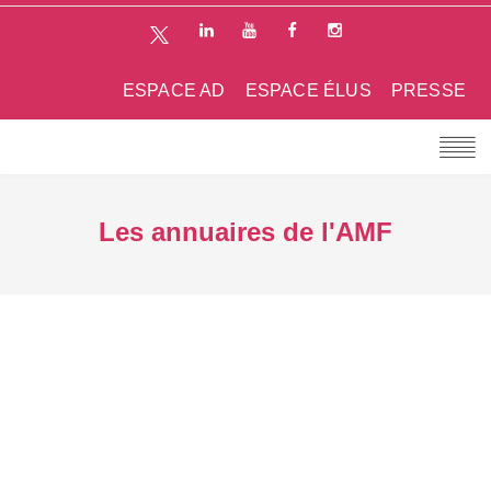
ESPACE AD
ESPACE ÉLUS
PRESSE
Les annuaires de l'AMF