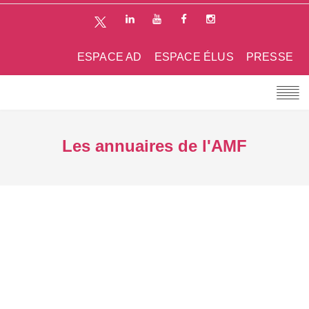
ESPACE AD
ESPACE ÉLUS
PRESSE
Les annuaires de l'AMF