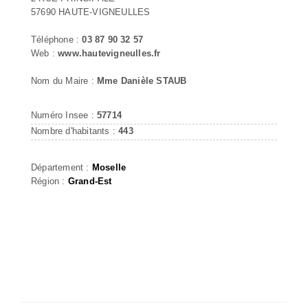
57690 HAUTE-VIGNEULLES
Téléphone :
03 87 90 32 57
Web :
www.hautevigneulles.fr
Nom du Maire :
Mme Danièle STAUB
Numéro Insee :
57714
Nombre d'habitants :
443
Département :
Moselle
Région :
Grand-Est