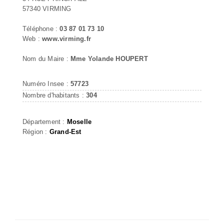
57340 VIRMING
Téléphone :
03 87 01 73 10
Web :
www.virming.fr
Nom du Maire :
Mme Yolande HOUPERT
Numéro Insee :
57723
Nombre d'habitants :
304
Département :
Moselle
Région :
Grand-Est