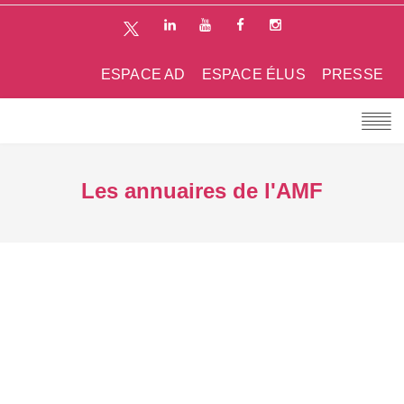
ESPACE AD
ESPACE ÉLUS
PRESSE
Les annuaires de l'AMF