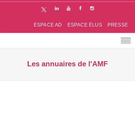
ESPACE AD
ESPACE ÉLUS
PRESSE
Les annuaires de l'AMF