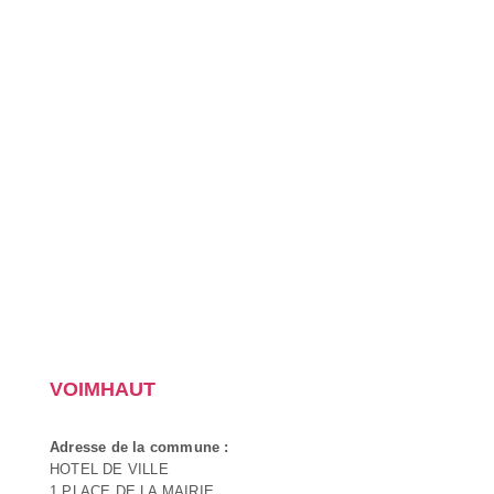
VOIMHAUT
Adresse de la commune :
HOTEL DE VILLE
1 PLACE DE LA MAIRIE