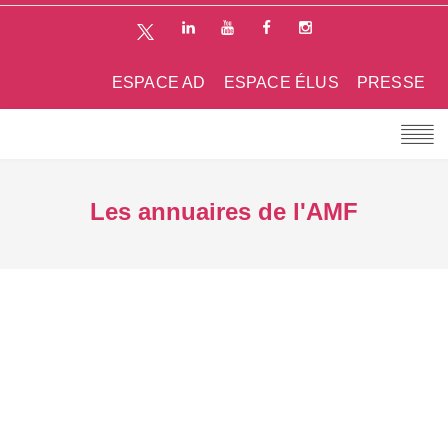
ESPACE AD
ESPACE ÉLUS
PRESSE
Les annuaires de l'AMF