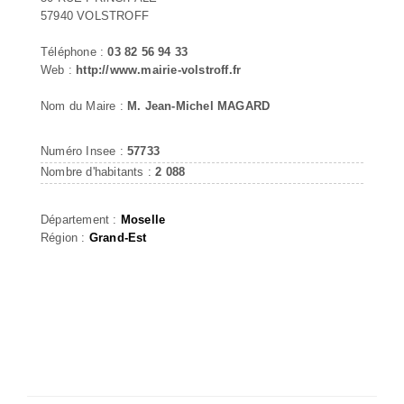
57940 VOLSTROFF
Téléphone :
03 82 56 94 33
Web :
http://www.mairie-volstroff.fr
Nom du Maire :
M. Jean-Michel MAGARD
Numéro Insee :
57733
Nombre d'habitants :
2 088
Département :
Moselle
Région :
Grand-Est