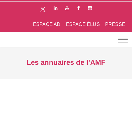
ESPACE AD
ESPACE ÉLUS
PRESSE
Les annuaires de l'AMF