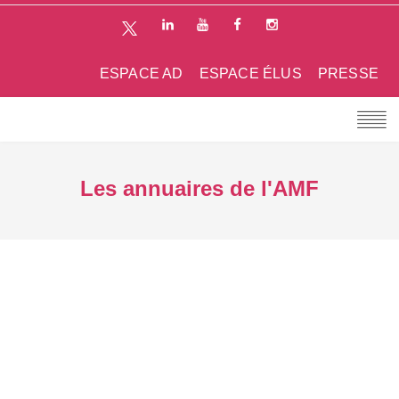
ESPACE AD
ESPACE ÉLUS
PRESSE
Les annuaires de l'AMF