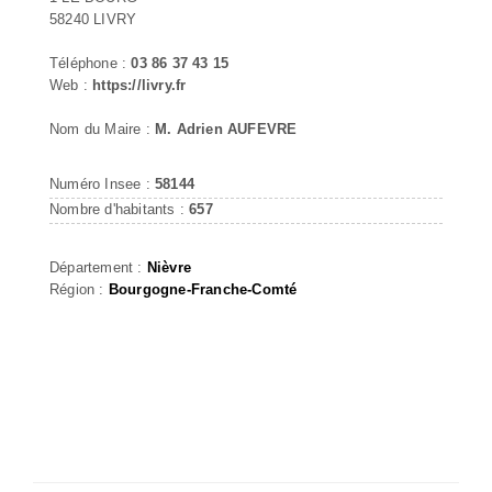
58240 LIVRY
Téléphone :
03 86 37 43 15
Web :
https://livry.fr
Nom du Maire :
M. Adrien AUFEVRE
Numéro Insee :
58144
Nombre d'habitants :
657
Département :
Nièvre
Région :
Bourgogne-Franche-Comté